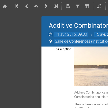
Additive Combinator
11 avr. 2016, 09:30
→
15 avr.
Salle de Conférences (Institut
Description
Additive Combinatorics i
Combinatorics and related
The conference will start