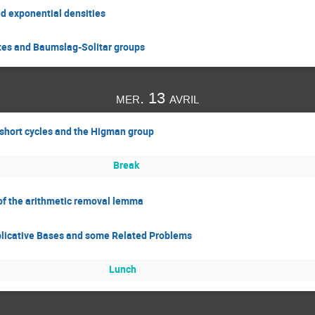
d exponential densities
ates and Baumslag-Solitar groups
mer. 13 avril
, short cycles and the Higman group
Break
 of the arithmetic removal lemma
plicative Bases and some Related Problems
Lunch