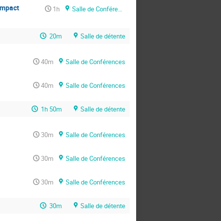
ompact
1h
Salle de Conférences
20m
Salle de détente
40m
Salle de Conférences
40m
Salle de Conférences
1h 50m
Salle de détente
30m
Salle de Conférences
30m
Salle de Conférences
30m
Salle de Conférences
30m
Salle de détente