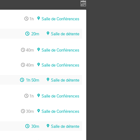
1h
Salle de Conférences
20m
Salle de détente
40m
Salle de Conférences
40m
Salle de Conférences
1h 50m
Salle de détente
1h
Salle de Conférences
30m
Salle de Conférences
30m
Salle de détente