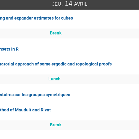
jeu. 14 avril
ing and expander estimates for cubes
Break
sets in R
atorial approach of some ergodic and topological proofs
Lunch
atoires sur les groupes symétriques
thod of Mauduit and Rivat
Break