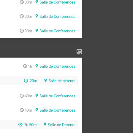
30m
Salle de Conférences
30m
Salle de Conférences
30m
Salle de Conférences
1h
Salle de Conférences
20m
Salle de détente
40m
Salle de Conférences
40m
Salle de Conférences
1h 50m
Salle de Detente