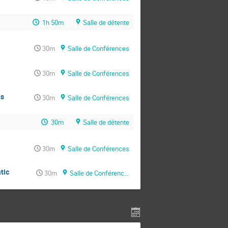
1h 50m
Salle de détente
30m
Salle de Conférences
30m
Salle de Conférences
ns
30m
Salle de Conférences
30m
Salle de détente
30m
Salle de Conférences
tic
30m
Salle de Conférences