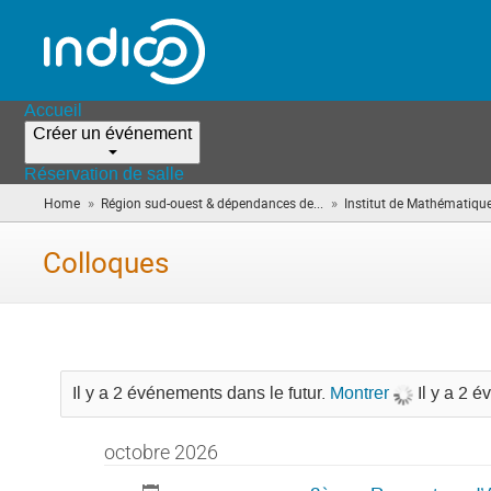
Accueil
Créer un événement
Réservation de salle
»
»
Home
Région sud-ouest & dépendances de...
Institut de Mathématiqu
Colloques
Il y a 2 événements dans le futur.
Montrer
Il y a 2 
octobre 2026