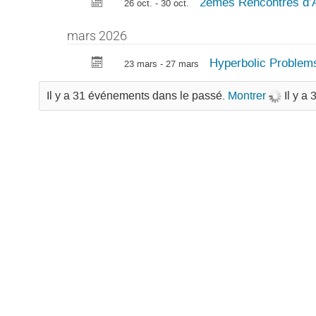
2èmes Rencontres d’An
26 oct. - 30 oct.
mars 2026
Hyperbolic Problem
23 mars - 27 mars
Il y a 31 événements dans le passé.
Montrer
Il y a