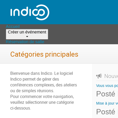
Accueil
Créer un événement
Réservation de salle
Catégories principales
Bienvenue dans Indico. Le logiciel
Nouve
Indico permet de gérer des
conférences complexes, des ateliers
Vous vous po
ou de simples réunions.
Posté 
Pour commencer votre navigation,
veuillez sélectionner une catégorie
Mise à jour v
ci-dessous.
Posté 