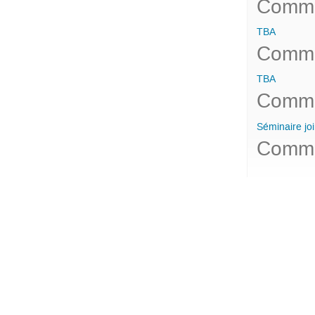
Comme
TBA
Comme
TBA
Comme
Séminaire jo
Comme