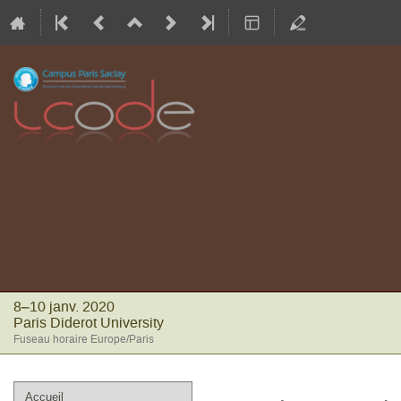
8–10 janv. 2020
Paris Diderot University
Fuseau horaire Europe/Paris
Menu
Accueil