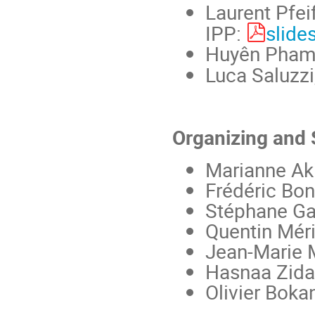
Laurent Pfei
IPP:
slide
Huyên Pham, 
Luca Saluzzi,
Organizing and 
Marianne Ak
Frédéric Bo
Stéphane Ga
Quentin Méri
Jean-Marie M
Hasnaa Zida
Olivier Boka