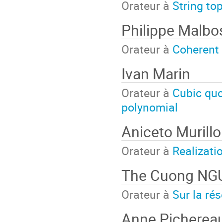
Orateur à
String to
Philippe Malbo
Orateur à
Coherent 
Ivan Marin
Orateur à
Cubic quo
polynomial
Aniceto Murillo
Orateur à
Realizati
The Cuong NG
Orateur à
Sur la ré
Anne Picherea