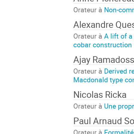
Orateur à
Non-comm
Alexandre Que
Orateur à
A lift of 
cobar construction
Ajay Ramados
Orateur à
Derived r
Macdonald type con
Nicolas Ricka
Orateur à
Une propr
Paul Arnaud S
Orateur à
Formalité