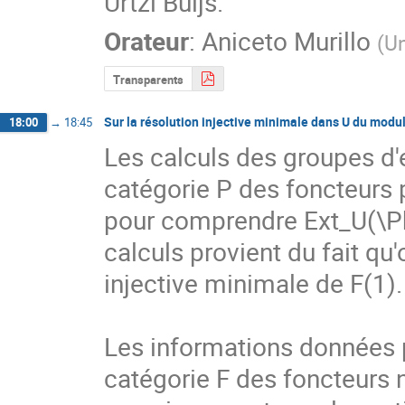
Urtzi Buijs.
Orateur
:
Aniceto Murillo
(
Un
Transparents
Sur la résolution injective minimale dans U du modul
18:00
→
18:45
Les calculs des groupes d'e
catégorie P des foncteurs 
pour comprendre Ext_U(\Phi^
calculs provient du fait qu'
injective minimale de F(1). 
Les informations données p
catégorie F des foncteurs 