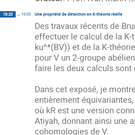
Une propriété de détection en K-théorie réelle
18:20
→
19:05
Des travaux récents de Br
effectuer le calcul de la K
ku^*(BV)) et de la K-théorie
pour V un 2-groupe abélien
faire les deux calculs sont
Dans cet exposé, je montre
entièrement équivariantes, 
où kR est une version conne
Atiyah, donnant ainsi une a
cohomologies de V.