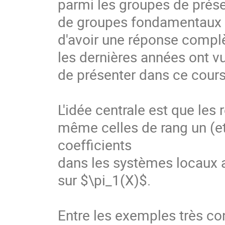
parmi les groupes de présen
de groupes fondamentaux de
d'avoir une réponse complèt
les dernières années ont vu
de présenter dans ce cours.
L'idée centrale est que les 
même celles de rang un (e
coefficients

dans les systèmes locaux a
sur $\pi_1(X)$.

Entre les exemples très c