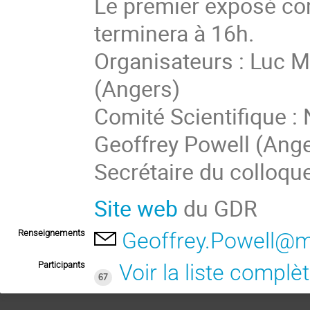
Le premier exposé co
terminera à 16h.
Organisateurs : Luc M
(Angers)
Comité Scientifique : 
Geoffrey Powell (Ange
Secrétaire du colloqu
Site web
du GDR
Renseignements
Geoffrey.Powell@m
Participants
Voir la liste complè
67