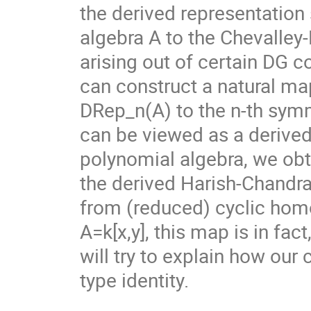
the derived representatio
algebra A to the Chevalley
arising out of certain DG c
can construct a natural m
DRep_n(A) to the n-th symm
can be viewed as a derive
polynomial algebra, we obta
the derived Harish-Chandr
from (reduced) cyclic homo
A=k[x,y], this map is in fa
will try to explain how our
type identity. 
