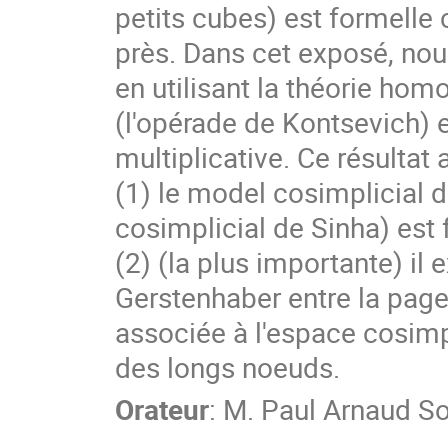
petits cubes) est formelle
près. Dans cet exposé, nous
en utilisant la théorie ho
(l'opérade de Kontsevich) 
multiplicative. Ce résulta
(1) le model cosimplicial 
cosimplicial de Sinha) est f
(2) (la plus importante) il
Gerstenhaber entre la page 
associée à l'espace cosimpl
des longs noeuds.
Orateur
:
M.
Paul Arnaud S