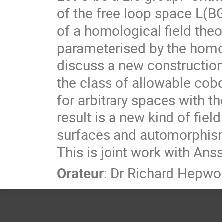
of the free loop space L(BG)
of a homological field theo
parameterised by the homol
discuss a new construction o
the class of allowable cob
for arbitrary spaces with th
result is a new kind of fiel
surfaces and automorphism 
This is joint work with Anss
Orateur
:
Dr
Richard Hepwo