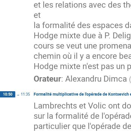
et les relations avec des t
et

la formalité des espaces dan
Hodge mixte due à P. Delig
cours se veut une promenade
chemin où il y a encore bea
Hodge mixte n'est pas un p
Orateur
:
Alexandru Dimca
Formalité multiplicative de l'opérade de Kontsevich 
10:50
→
11:35
Lambrechts et Volic ont do
sur la formalité de l'opérad
particulier que l'opérade d