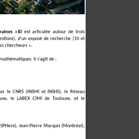
aines »XI
est articulée autour de trois
stions), d’un exposé de recherche (1h et
nes chercheurs ».
 mathématiques. Il s’agit de :
par le CNRS (INSMI et INSHS), le Réseau
ouse, le LABEX CIMI de Toulouse, et le
 SPHere), Jean-Pierre Marquis (Montréal),