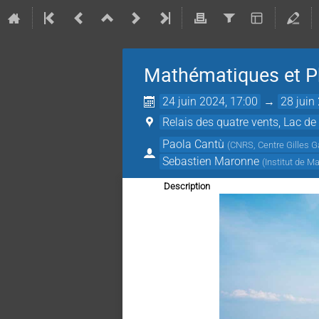
Mathématiques et P
24 juin 2024, 17:00
→
28 juin
Relais des quatre vents, Lac de 
Paola Cantù
(
CNRS, Centre Gilles 
Sebastien Maronne
(
Institut de 
Description