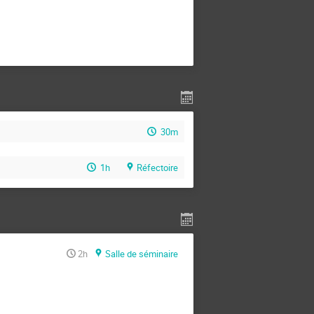
30m
1h
Réfectoire
2h
Salle de séminaire