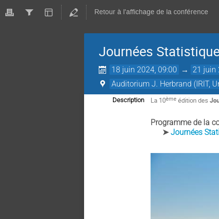
Retour à l'affichage de la conférence
Journées Statistiqu
18 juin 2024, 09:00
→
21 juin
Auditorium J. Herbrand (IRIT, U
ème
La 10
édition des
Jou
Description
Programme de la con
➤
Journées Stat