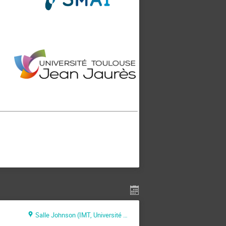
Salle Johnson (IMT, Université Paul Sabatier)