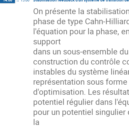
14:00
→
15:00
On présente la stabilisatio
phase de type Cahn-Hilliard
l'équation pour la phase, e
support

dans un sous-ensemble du 
construction du contrôle 
instables du système linéar
représentation sous forme
d'optimisation. Les résultat
potentiel régulier dans l'éq
pour un potentiel singulier
la
