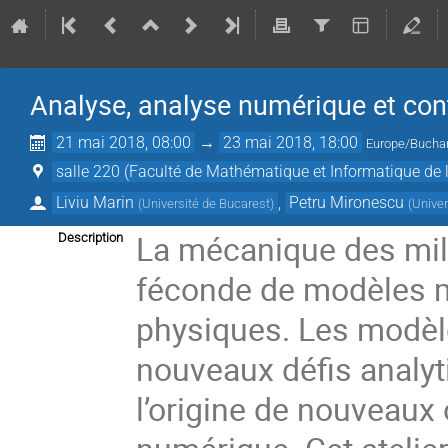
Analyse, analyse numérique et con
21 mai 2018, 08:00
→
23 mai 2018, 18:00
Europe/Bucha
salle 220 (Faculté de Mathématique et Informatique de l
Liviu Marin
,
Petru Mironescu
(
Université de Bucarest
)
(
Univer
La mécanique des mili
Description
féconde de modèles 
physiques. Les modèle
nouveaux défis analyt
l’origine de nouveaux 