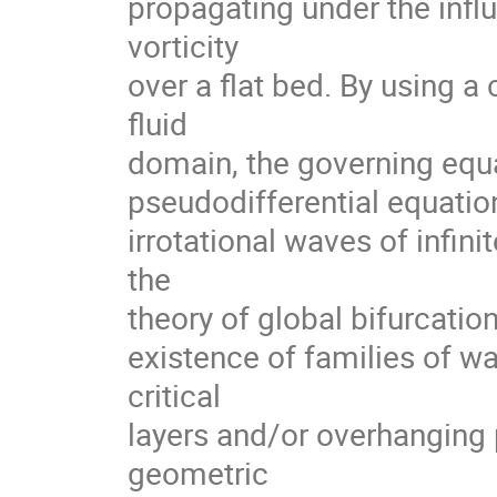
propagating under the influ
vorticity

over a flat bed. By using a
fluid

domain, the governing equa
pseudodifferential equation
irrotational waves of infin
the

theory of global bifurcation 
existence of families of w
critical

layers and/or overhanging 
geometric
