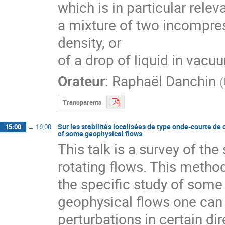
which is in particular relev
a mixture of two incompress
density, or

of a drop of liquid in vacu
Orateur
:
Raphaël Danchin
(
Transparents
Sur les stabilités localisées de type onde-courte de
15:00
→
16:00
of some geophysical flows
This talk is a survey of the
rotating flows. This method 
the specific study of some 
geophysical flows one can i
perturbations in certain dir