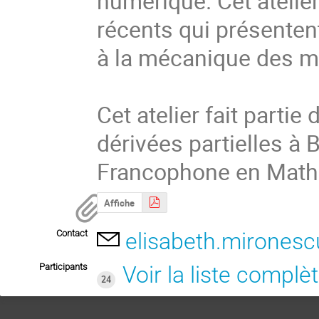
numérique. Cet atelier
récents qui présentent
à la mécanique des mi
Cet atelier fait partie
dérivées partielles à 
Francophone en Math
Affiche
Contact
elisabeth.mironesc
Participants
Voir la liste complè
24