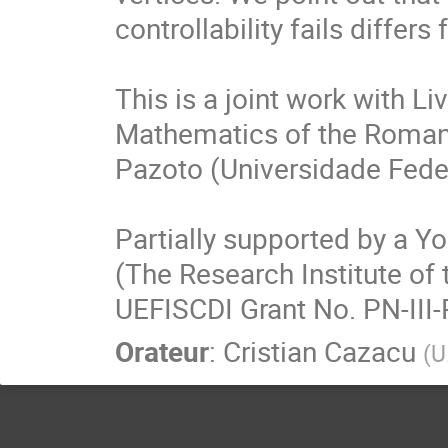
controllability fails differ
This is a joint work with Li
Mathematics of the Roma
Pazoto (Universidade Federa
Partially supported by a 
(The Research Institute of
UEFISCDI Grant No. PN-III
Orateur
:
Cristian Cazacu
(
U