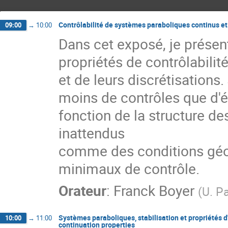
Contrôlabilité de systèmes paraboliques continus et
09:00
→
10:00
Dans cet exposé, je présent
propriétés de contrôlabili
et de leurs discrétisations. 
moins de contrôles que d'éq
fonction de la structure d
inattendus 

comme des conditions géo
minimaux de contrôle.
Orateur
:
Franck Boyer
(
U. P
Systèmes paraboliques, stabilisation et propriétés 
10:00
→
11:00
continuation properties