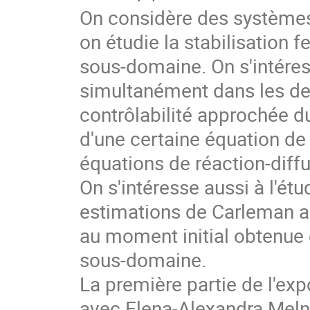
On considère des systèmes 
on étudie la stabilisation
sous-domaine. On s'intéres
simultanément dans les deu
contrôlabilité approchée du 
d'une certaine équation de
équations de réaction-diffu
On s'intéresse aussi à l'étu
estimations de Carleman ad
au moment initial obtenue 
sous-domaine.
La première partie de l'exp
avec Elena-Alexandra Meln