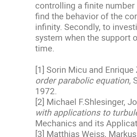
controlling a finite numbe
find the behavior of the c
infinity. Secondly, to invest
system when the support of
time.
[1] Sorin Micu and Enrique
order parabolic equation
, 
1972.
[2] Michael F.Shlesinger, J
with applications to turbu
Mechanics and its Applica
[3] Matthias Weiss, Markus