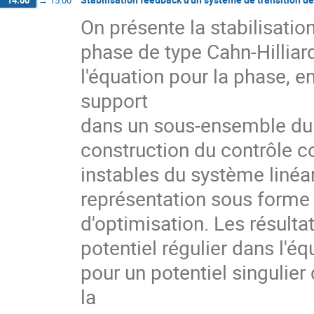
14:00
→
15:00
On présente la stabilisatio
phase de type Cahn-Hilliard
l'équation pour la phase, e
support

dans un sous-ensemble du 
construction du contrôle 
instables du système linéar
représentation sous forme
d'optimisation. Les résultat
potentiel régulier dans l'éq
pour un potentiel singulier
la
