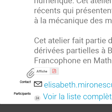
numérique. Cet atelier
récents qui présentent
à la mécanique des mi
Cet atelier fait partie
dérivées partielles à 
Francophone en Math
Affiche
Contact
elisabeth.mironesc
Participants
Voir la liste complè
24