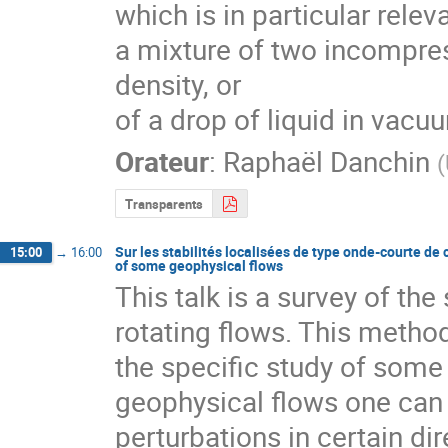
which is in particular relev
a mixture of two incompress
density, or

of a drop of liquid in vacu
Orateur
:
Raphaël Danchin
(
Transparents
Sur les stabilités localisées de type onde-courte de
15:00
→
16:00
of some geophysical flows
This talk is a survey of the
rotating flows. This method 
the specific study of some 
geophysical flows one can i
perturbations in certain dir