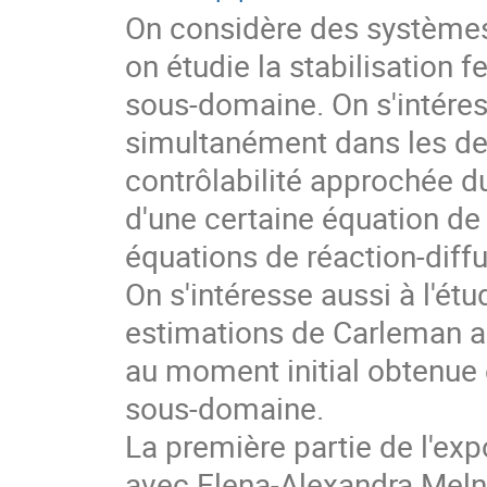
On considère des systèmes 
on étudie la stabilisation
sous-domaine. On s'intéres
simultanément dans les deu
contrôlabilité approchée du 
d'une certaine équation de
équations de réaction-diffu
On s'intéresse aussi à l'étu
estimations de Carleman ad
au moment initial obtenue 
sous-domaine.
La première partie de l'exp
avec Elena-Alexandra Meln