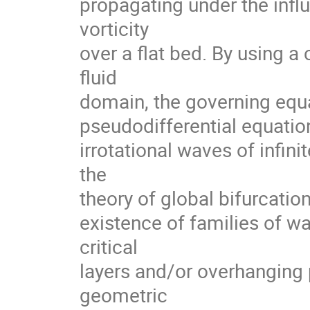
propagating under the influ
vorticity

over a flat bed. By using a
fluid

domain, the governing equa
pseudodifferential equation
irrotational waves of infin
the

theory of global bifurcation 
existence of families of w
critical

layers and/or overhanging 
geometric
