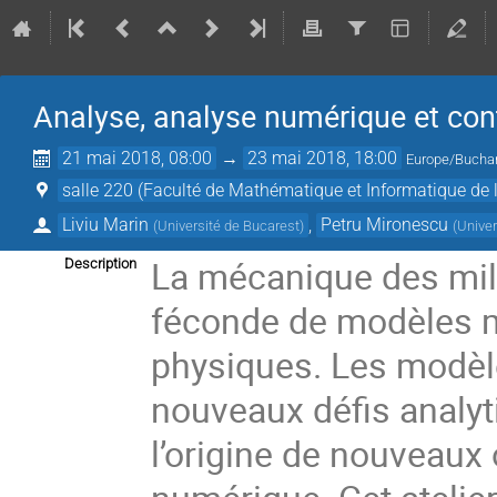
Analyse, analyse numérique et con
21 mai 2018, 08:00
→
23 mai 2018, 18:00
Europe/Bucha
salle 220 (Faculté de Mathématique et Informatique de l
Liviu Marin
,
Petru Mironescu
(
Université de Bucarest
)
(
Univer
La mécanique des mili
Description
féconde de modèles 
physiques. Les modèle
nouveaux défis analyt
l’origine de nouveaux 