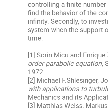
controlling a finite numbe
find the behavior of the c
infinity. Secondly, to invest
system when the support of
time.
[1] Sorin Micu and Enrique
order parabolic equation
, 
1972.
[2] Michael F.Shlesinger, J
with applications to turbu
Mechanics and its Applica
[3] Matthias Weiss, Markus