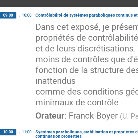
Contrôlabilité de systèmes paraboliques continus et
09:00
→
10:00
Dans cet exposé, je présent
propriétés de contrôlabili
et de leurs discrétisations. 
moins de contrôles que d'éq
fonction de la structure d
inattendus 

comme des conditions géo
minimaux de contrôle.
Orateur
:
Franck Boyer
(
U. P
Systèmes paraboliques, stabilisation et propriétés 
10:00
→
11:00
continuation properties