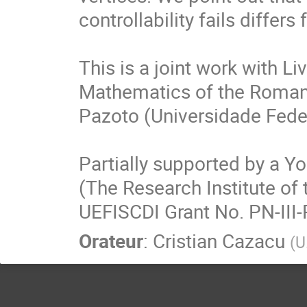
controllability fails differ
This is a joint work with Li
Mathematics of the Roma
Pazoto (Universidade Federa
Partially supported by a 
(The Research Institute of
UEFISCDI Grant No. PN-III
Orateur
:
Cristian Cazacu
(
U