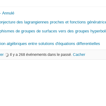
- Annulé
onjecture des lagrangiennes proches et fonctions génératric
phismes de groupes de surfaces vers des groupes hyperbol
i
on algébriques entre solutions d'équations differentielles
er
Il y a 268 événements dans le passé.
Cacher