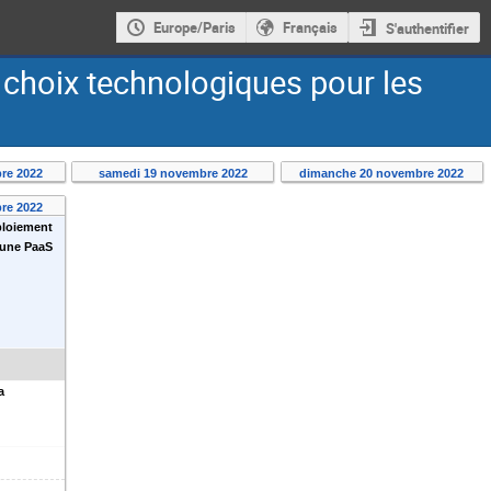
Europe/Paris
Français
S'authentifier
s choix technologiques pour les
re 2022
samedi 19 novembre 2022
dimanche 20 novembre 2022
re 2022
ploiement
 une PaaS
a