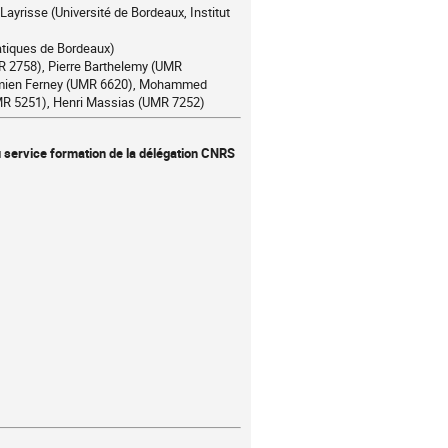
yrisse (Université de Bordeaux, Institut
atiques de Bordeaux)
 2758), Pierre Barthelemy (UMR
Damien Ferney (UMR 6620), Mohammed
MR 5251), Henri Massias (UMR 7252)
u service formation de la délégation CNRS