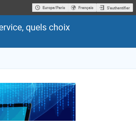
Europe/Paris
Français
S'authentifier
ervice, quels choix