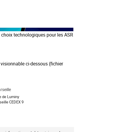
ls choix technologiques pour les ASR
 visionnable ci-dessous (fichier
seille
e de Luminy
eille CEDEX 9