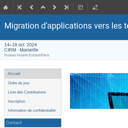
Migration d’applications vers les
14–18 oct. 2024
CIRM - Marseille
Fuseau horaire Europe/Paris
Menu
Accueil
de
Ordre du jour
l'événement
Liste des Contributions
Inscription
Information de confidentialité
Contact