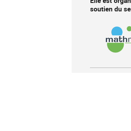
Elle est orga
soutien du se