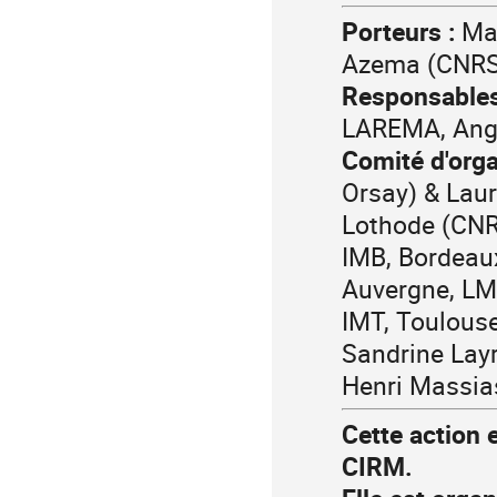
Porteurs :
Mat
Azema (CNRS,
Responsables
LAREMA, Ang
Comité d'orga
Orsay) & Lau
Lothode (CNR
IMB, Bordeaux
Auvergne, LM
IMT, Toulouse
Sandrine Layr
Henri Massia
Cette action 
CIRM.