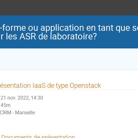
e-forme ou application en tant que s
 les ASR de laboratoire?
ésentation IaaS de type Openstack
21 nov. 2022, 14:30
45m
CIRM - Marseille
Documents de présentation