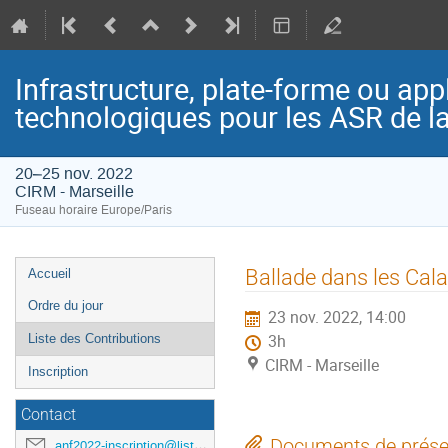
Infrastructure, plate-forme ou app
technologiques pour les ASR de l
20–25 nov. 2022
CIRM - Marseille
Fuseau horaire Europe/Paris
Menu
Ballade dans les Cal
Accueil
de
Ordre du jour
23 nov. 2022, 14:00
l'événement
Liste des Contributions
3h
CIRM - Marseille
Inscription
Contact
Documents de prése
anf2022-inscription@listes.mathrice.fr