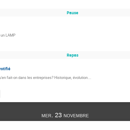
Pause
re un LAMP
Repas
stifié
en fait-on dans les entreprises? Historique, évolution....
mer. 23 novembre