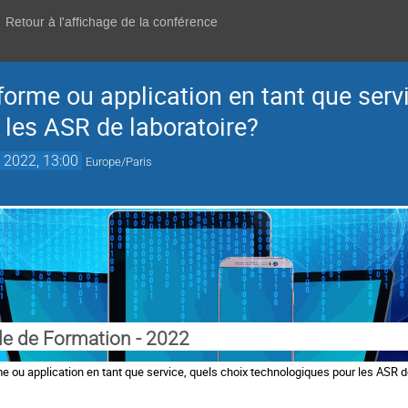
Retour à l'affichage de la conférence
-forme ou application en tant que serv
 les ASR de laboratoire?
 2022, 13:00
Europe/Paris
le de Formation - 2022
me ou application en tant que service, quels choix technologiques pour les ASR d