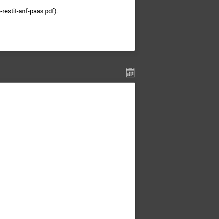
e-restit-anf-paas.pdf).