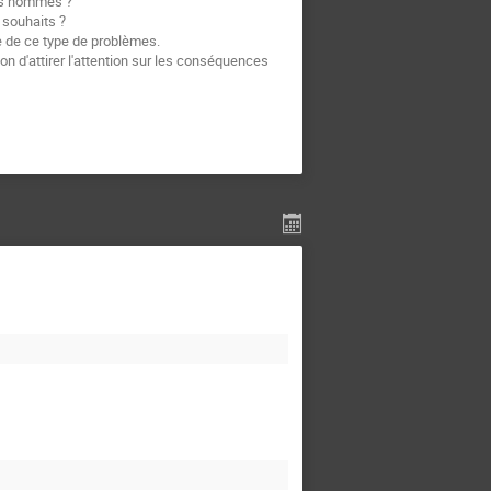
es hommes ?
 souhaits ?
e de ce type de problèmes.
 d'attirer l'attention sur les conséquences