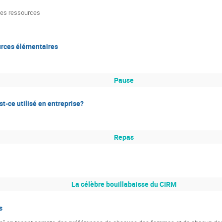
ales ressources
rces élémentaires
Pause
st-ce utilisé en entreprise?
Repas
La célèbre bouillabaisse du CIRM
s