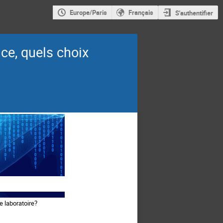
Europe/Paris
Français
S'authentifier
ice, quels choix
e laboratoire?