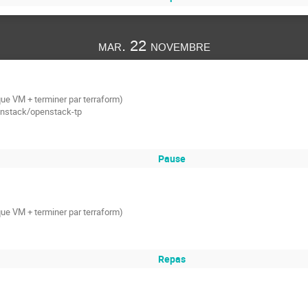
mar. 22 novembre
ue VM + terminer par terraform)
enstack/openstack-tp
Pause
ue VM + terminer par terraform)
Repas