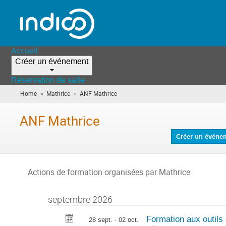
Accueil
Créer un événement
Réservation de salle
»
»
Home
Mathrice
ANF Mathrice
(vous
êtes
ici)
ANF Mathrice
Créer un événe
Actions de formation organisées par Mathrice
septembre 2026
Formation aux outils 
28 sept. - 02 oct.