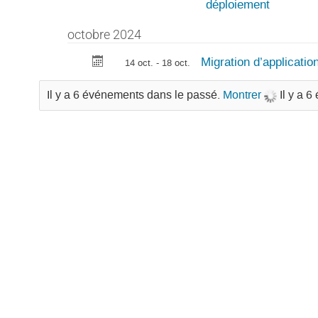
déploiement
octobre 2024
Migration d’applicatio
14 oct. - 18 oct.
Il y a 6 événements dans le passé.
Montrer
Il y a 