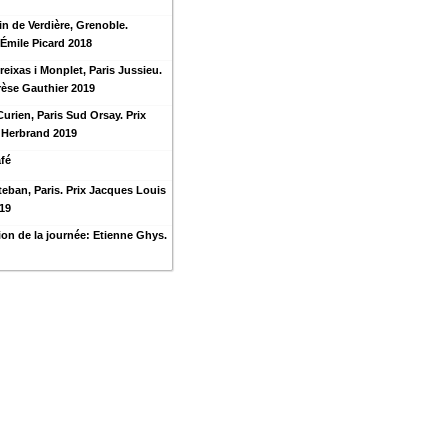
in de Verdière, Grenoble.
 Émile Picard 2018
reixas i Monplet, Paris Jussieu.
rèse Gauthier 2019
Curien, Paris Sud Orsay. Prix
 Herbrand 2019
fé
teban, Paris. Prix Jacques Louis
19
on de la journée: Etienne Ghys.