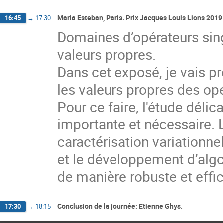
Maria Esteban, Paris. Prix Jacques Louis Lions 2019
16:45
→
17:30
Domaines d’opérateurs sing
valeurs propres.
Dans cet exposé, je vais p
les valeurs propres des opé
Pour ce faire, l'étude déli
importante et nécessaire. 
caractérisation variationnel
et le développement d’algo
de manière robuste et effi
Conclusion de la journée: Etienne Ghys.
17:30
→
18:15