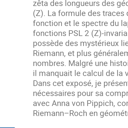
zêta des longueurs des gé
(Z). La formule des traces
fonction et le spectre du l
fonctions PSL 2 (Z)-invaria
possède des mystérieux lie
Riemann, et plus généralem
nombres. Malgré une histoi
il manquait le calcul de la 
Dans cet exposé, je présen
nécessaires pour sa compré
avec Anna von Pippich, co
Riemann–Roch en géométri