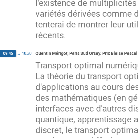
l'existence de multiplicités
variétés dérivées comme de
tenterai de montrer leur ut
récents.
Quentin Mérigot, Paris Sud Orsay. Prix Blaise Pasca
09:45
→
10:30
Transport optimal numériq
La théorie du transport op
d'applications au cours des
des mathématiques (en géo
interfaces avec d'autres d
quantique, apprentissage a
discret, le transport optim