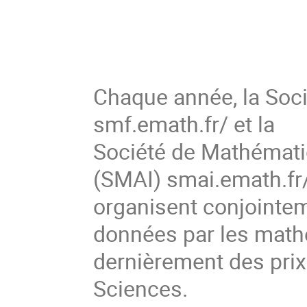
Chaque année, la Soc
smf.emath.fr/ et la
Société de Mathématiq
(SMAI) smai.emath.fr
organisent conjointe
données par les math
dernièrement des pri
Sciences.