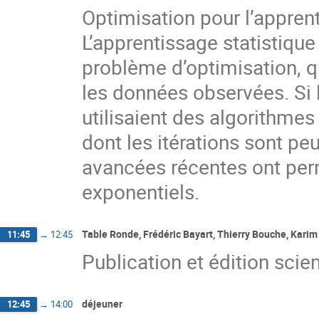
Optimisation pour l’apprent
L’apprentissage statistiq
problème d’optimisation, qu
les données observées. Si 
utilisaient des algorithme
dont les itérations sont p
avancées récentes ont per
exponentiels.
Table Ronde, Frédéric Bayart, Thierry Bouche, Kari
11:45
→
12:45
Publication et édition scien
déjeuner
12:45
→
14:00