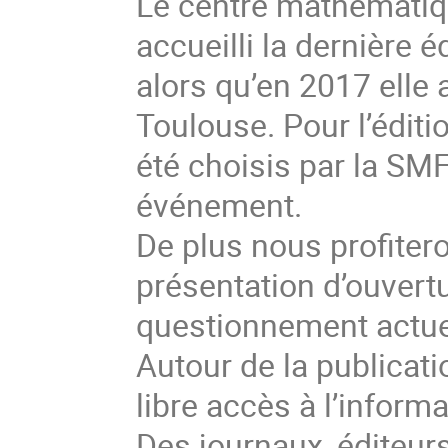
Le centre mathématiq
accueilli la dernière 
alors qu’en 2017 elle 
Toulouse. Pour l’édit
été choisis par la SMF
événement.
De plus nous profiter
présentation d’ouvertu
questionnement actu
Autour de la publicat
libre accès à l’informa
Des journaux, éditeurs