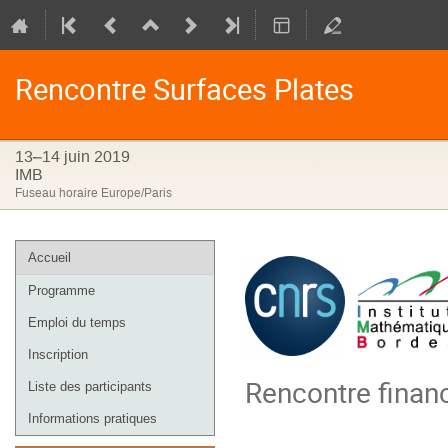
Rencontre Surfaces Plates
13–14 juin 2019
IMB
Fuseau horaire Europe/Paris
Menu
Accueil
de
Programme
l'événement
Emploi du temps
Inscription
Rencontre financ
Liste des participants
Informations pratiques