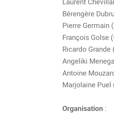
Laurent Chevilla
Bérengère Dubru
Pierre Germain 
François Golse 
Ricardo Grande (
Angeliki Menega
Antoine Mouzard
Marjolaine Puel 
Organisation
: