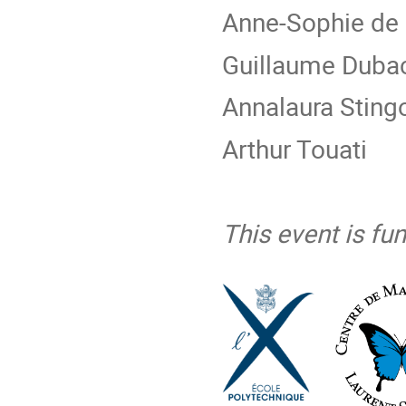
Anne-Sophie de
Guillaume Duba
Annalaura Sting
Arthur Touati
This event is f