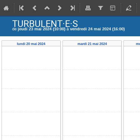
TURBULENT·E·S
de
jeudi 23 mai 2024 (10:00)
à
vendredi 24 mai 2024 (16:00)
lundi 20 mai 2024
mardi 21 mai 2024
me