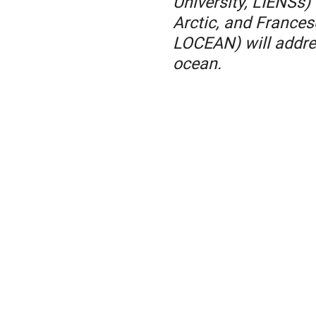
University, LIENSs)
Arctic, and Frances
LOCEAN) will addres
ocean.