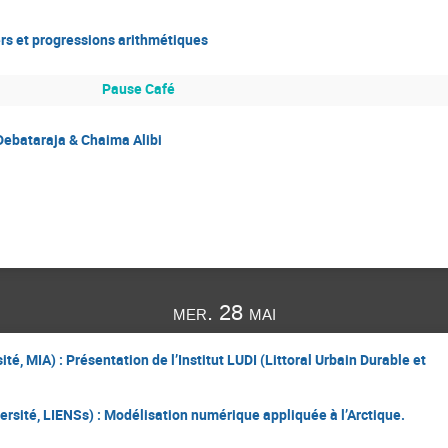
s et progressions arithmétiques
Pause Café
Debataraja & Chaima Alibi
mer. 28 mai
té, MIA) : Présentation de l’Institut LUDI (Littoral Urbain Durable et
ersité, LIENSs) : Modélisation numérique appliquée à l’Arctique.