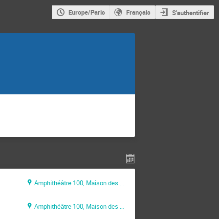
Europe/Paris
Français
S'authentifier
Amphithéâtre 100, Maison des Sciences de l’Ingénieur (MSI)
Amphithéâtre 100, Maison des Sciences de l’Ingénieur (MSI)