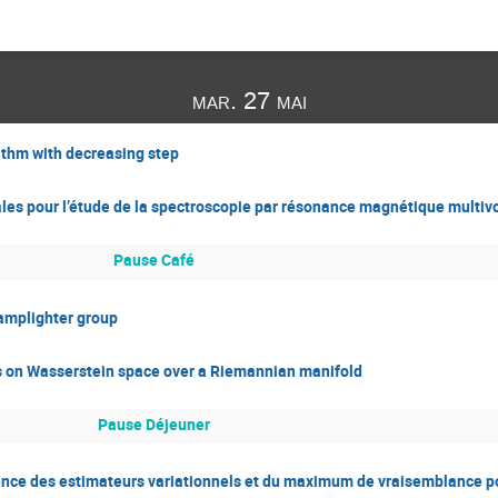
mar. 27 mai
ithm with decreasing step
ales pour l’étude de la spectroscopie par résonance magnétique multiv
Pause Café
lamplighter group
us on Wasserstein space over a Riemannian manifold
Pause Déjeuner
ence des estimateurs variationnels et du maximum de vraisemblance po