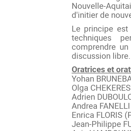
Nouvelle-Aquit
d'initier de nouv
Le principe es
techniques p
comprendre un 
discussion libre.
Oratrices et orat
Yohan BRUNEBA
Olga CHEKERES 
Adrien DUBOULOZ
Andrea FANELLI
Enrica FLORIS (P
Jean-Philippe F