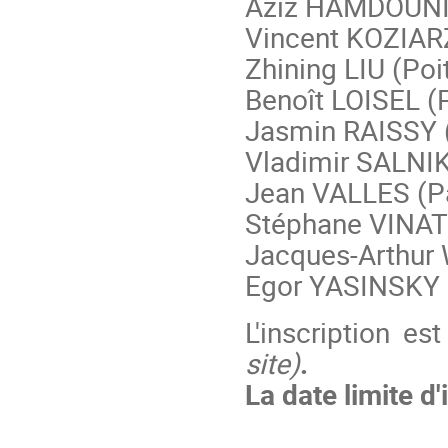
Aziz HAMDOUNI 
Vincent KOZIAR
Zhining LIU (Poit
Benoît LOISEL (P
Jasmin RAISSY 
Vladimir SALNIK
Jean VALLES (P
Stéphane VINAT
Jacques-Arthur
Egor YASINSKY 
L'inscription es
site)
.
La date limite d'