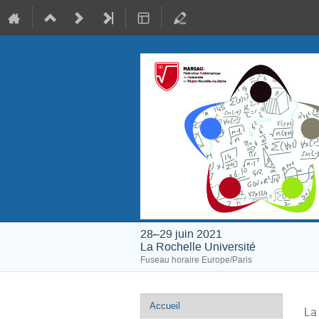
28–29 juin 2021
La Rochelle Université
Fuseau horaire Europe/Paris
Menu
Accueil
La