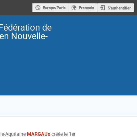
Europe/Paris
Français
S'authentifier
 Fédération de
en Nouvelle-
le-Aquitaine
MARGAUx
créée le 1er