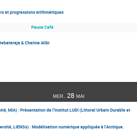
s et progressions arithmétiques
Pause Café
Debataraja & Chaima Alibi
mer. 28 mai
té, MIA) : Présentation de l’Institut LUDI (Littoral Urbain Durable et
ersité, LIENSs) : Modélisation numérique appliquée à l’Arctique.