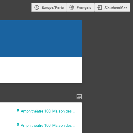
Europe/Paris
Français
S'authentifier
Amphithéâtre 100, Maison des Sciences de l’Ingénieur (MSI)
Amphithéâtre 100, Maison des Sciences de l’Ingénieur (MSI)