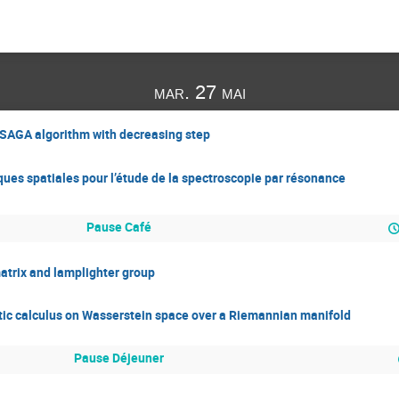
mar. 27 mai
 SAGA algorithm with decreasing step
ques spatiales pour l’étude de la spectroscopie par résonance
Pause Café
atrix and lamplighter group
tic calculus on Wasserstein space over a Riemannian manifold
Pause Déjeuner