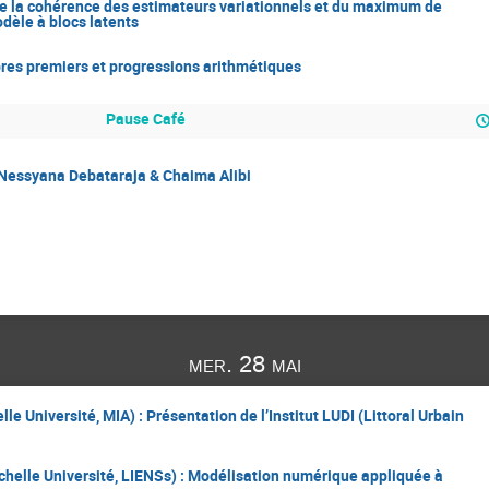
e la cohérence des estimateurs variationnels et du maximum de
dèle à blocs latents
res premiers et progressions arithmétiques
Pause Café
 Nessyana Debataraja & Chaima Alibi
mer. 28 mai
le Université, MIA) : Présentation de l’Institut LUDI (Littoral Urbain
chelle Université, LIENSs) : Modélisation numérique appliquée à