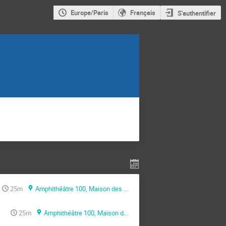
Europe/Paris
Français
S'authentifier
25m
Amphithéâtre 100, Maison des Sciences de l’Ingénieur (MSI)
25m
Amphithéâtre 100, Maison des Sciences de l’Ingénieur (MSI)