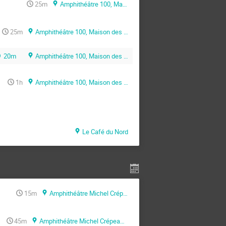
25m
Amphithéâtre 100, Maison des Sciences de l’Ingénieur (MSI)
25m
Amphithéâtre 100, Maison des Sciences de l’Ingénieur (MSI)
20m
Amphithéâtre 100, Maison des Sciences de l’Ingénieur (MSI)
1h
Amphithéâtre 100, Maison des Sciences de l’Ingénieur (MSI)
Le Café du Nord
15m
Amphithéâtre Michel Crépeau, Pôle Communication (La Rochelle )
45m
Amphithéâtre Michel Crépeau, Pôle Communication