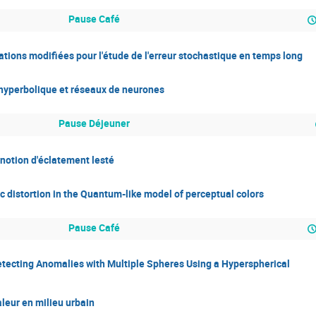
Pause Café
tions modifiées pour l'étude de l'erreur stochastique en temps long
 hyperbolique et réseaux de neurones
Pause Déjeuner
 notion d'éclatement lesté
c distortion in the Quantum-like model of perceptual colors
Pause Café
Detecting Anomalies with Multiple Spheres Using a Hyperspherical
aleur en milieu urbain