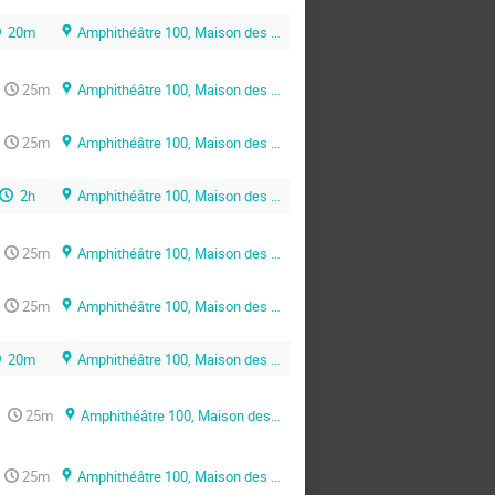
20m
Amphithéâtre 100, Maison des Sciences de l’Ingénieur (MSI)
25m
Amphithéâtre 100, Maison des Sciences de l’Ingénieur (MSI)
25m
Amphithéâtre 100, Maison des Sciences de l’Ingénieur (MSI)
2h
Amphithéâtre 100, Maison des Sciences de l’Ingénieur (MSI)
25m
Amphithéâtre 100, Maison des Sciences de l’Ingénieur (MSI)
25m
Amphithéâtre 100, Maison des Sciences de l’Ingénieur (MSI)
20m
Amphithéâtre 100, Maison des Sciences de l’Ingénieur (MSI)
25m
Amphithéâtre 100, Maison des Sciences de l’Ingénieur (MSI)
25m
Amphithéâtre 100, Maison des Sciences de l’Ingénieur (MSI)