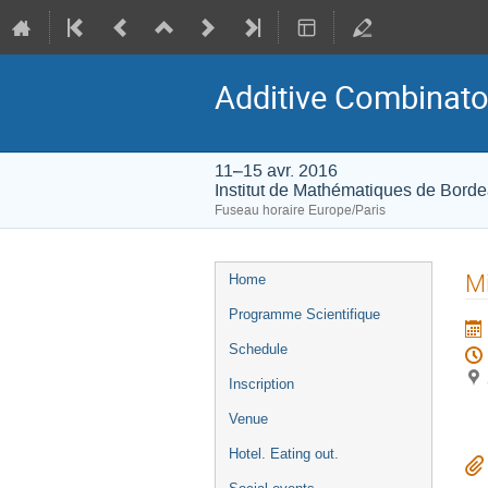
Additive Combinato
11–15 avr. 2016
Institut de Mathématiques de Bord
Fuseau horaire Europe/Paris
Menu
Mi
Home
de
Programme Scientifique
l'événement
Schedule
Inscription
Venue
Hotel. Eating out.