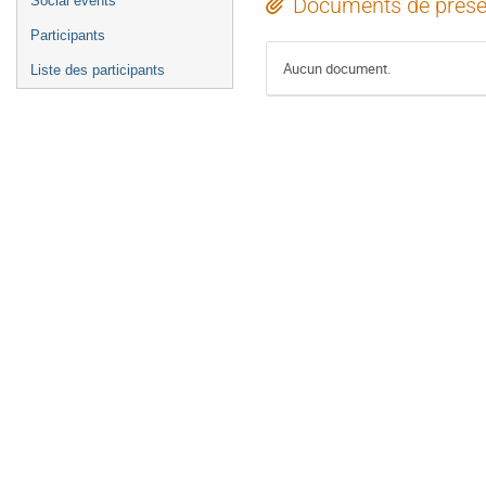
Social events
Documents de prése
Participants
Aucun document.
Liste des participants