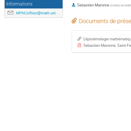
Informations
Sebastien Maronne
(
Institut de Ma
MPhCstflour@math.univ-toulouse.fr
Documents de prése
L'épistémologie mathématiqu
Sébastien Maronne, Saint-Fer