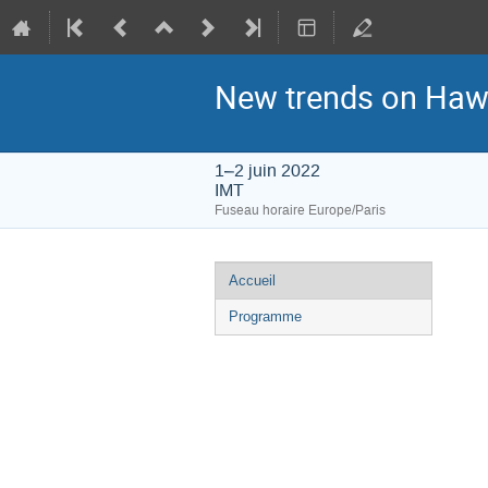
New trends on Haw
1–2 juin 2022
IMT
Fuseau horaire Europe/Paris
Menu
Accueil
de
Programme
l'événement