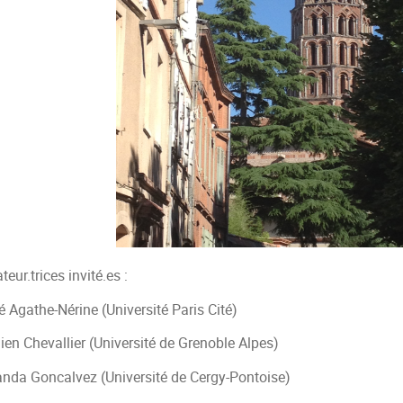
teur.trices invité.es :
 Agathe-Nérine (Université Paris Cité)
ien Chevallier (Université de Grenoble Alpes)
anda Goncalvez (Université de Cergy-Pontoise)