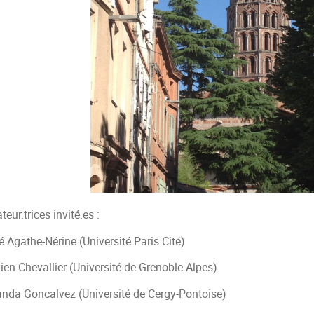
teur.trices invité.es :
 Agathe-Nérine (Université Paris Cité)
ien Chevallier (Université de Grenoble Alpes)
anda Goncalvez (Université de Cergy-Pontoise)