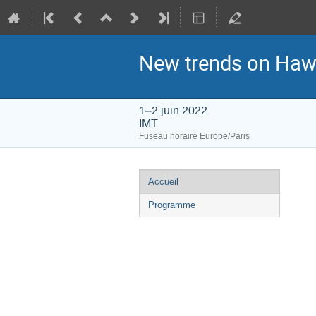
New trends on Haw
1–2 juin 2022
IMT
Fuseau horaire Europe/Paris
Menu
Accueil
de
Programme
l'événement