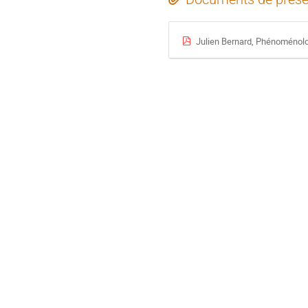
Julien Bernard, Phénoménolo