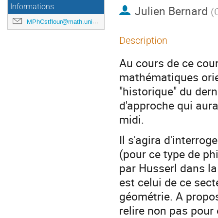
Informations
Julien Bernard
(
MPhCstflour@math.univ-toulouse.fr
Description
Au cours de ce cour
mathématiques orie
"historique" du dern
d'approche qui aura
midi.
Il s'agira d'interrog
(pour ce type de ph
par Husserl dans la 
est celui de ce sec
géométrie. A propos 
relire non pas pour