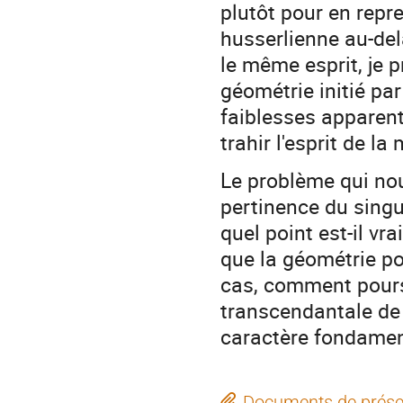
plutôt pour en repre
husserlienne au-del
le même esprit, je p
géométrie initié pa
faiblesses apparent
trahir l'esprit de 
Le problème qui nou
pertinence du singul
quel point est-il v
que la géométrie po
cas, comment pours
transcendantale de 
caractère fondament
Documents de prése