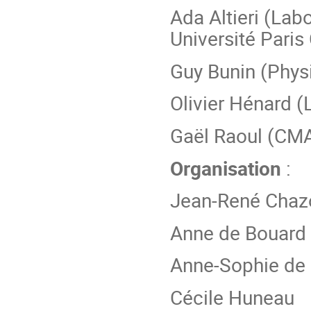
Ada Altieri (La
Université Paris 
Guy Bunin (Phys
Olivier Hénard (
Gaël Raoul (CMA
Organisation
:
Jean-René Chaz
Anne de Bouard
Anne-Sophie de
Cécile Huneau