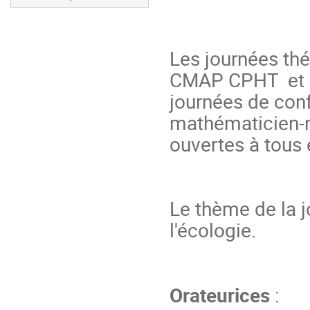
Les journées th
CMAP CPHT et C
journées de conf
mathématicien-ne
ouvertes à tous 
Le thème de la 
l'écologie.
Orateurices
: