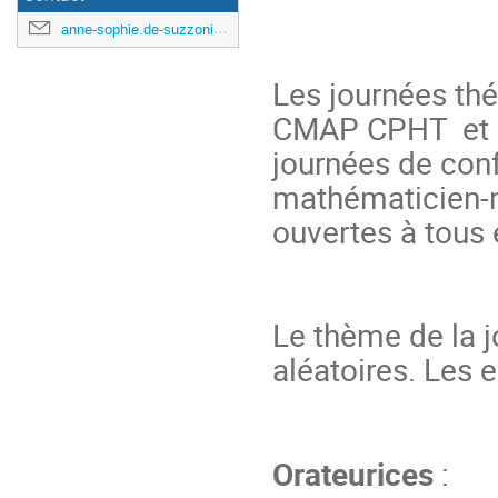
anne-sophie.de-suzzoni@polytechnique.edu
Les journées th
CMAP CPHT et C
journées de conf
mathématicien-ne
ouvertes à tous 
Le thème de la j
aléatoires. Les 
Orateurices
: