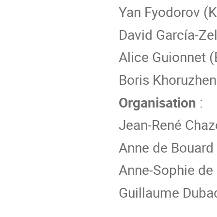
Yan Fyodorov (K
David García-Ze
Alice Guionnet 
Boris Khoruzhen
Organisation
:
Jean-René Chaz
Anne de Bouard
Anne-Sophie de
Guillaume Duba