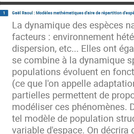
Gaël Raoul : Modèles mathématiques d'aire de répartition d'esp
1
La dynamique des espèces nat
facteurs : environnement hét
dispersion, etc... Elles ont é
se combine à la dynamique spa
populations évoluent en fonc
(ce que l'on appelle adaptatio
partielles permettent de pro
modéliser ces phénomènes. D
tel modèle de population stru
variable d'espace. On décrir