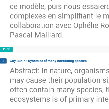
ce modèle, puis nous essaier
complexes en simplifiant le mo
collaboration avec Ophélie Ron
Pascal Maillard.
11:30
Guy Bunin : Dynamics of many interacting species
2
Abstract: In nature, organisms
may cause their population si
often contain many species, t
ecosystems is of primary inte