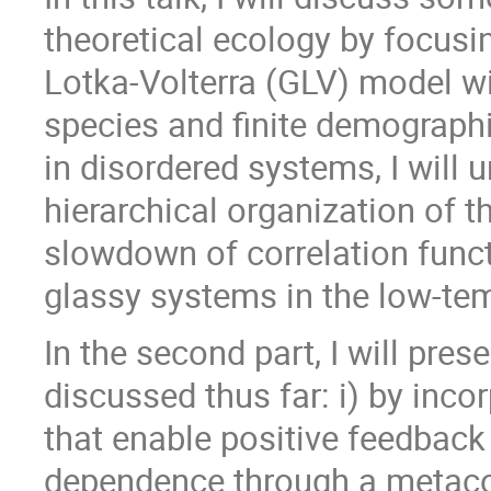
theoretical ecology by focusi
Lotka-Volterra (GLV) model w
species and finite demograph
in disordered systems, I will u
hierarchical organization of the
slowdown of correlation funct
glassy systems in the low-te
In the second part, I will pre
discussed thus far: i) by inco
that enable positive feedback
dependence through a metacom