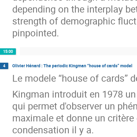
depending on the interplay be
strength of demographic fluct
pinpointed.
15:00
Olivier Hénard : The periodic Kingman “house of cards” model
4
Le modele “house of cards” d
Kingman introduit en 1978 un
qui permet d'observer un phé
maximale et donne un critère 
condensation il y a.