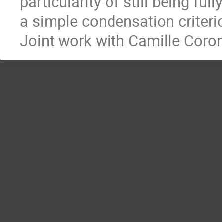
particularity of still being full
a simple condensation criteri
Joint work with Camille Coro