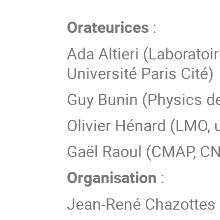
Orateurices
:
Ada Altieri (Laborato
Université Paris Cité)
Guy Bunin (Physics d
Olivier Hénard (LMO, u
Gaël Raoul (CMAP, CN
Organisation
:
Jean-René Chazottes