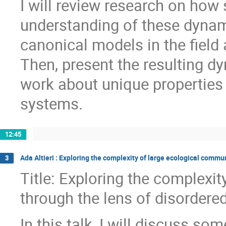
I will review research on how 
understanding of these dynamic
canonical models in the field
Then, present the resulting d
work about unique properties
systems.
12:45
Ada Altieri : Exploring the complexity of large ecological commu
3
Title: Exploring the complexi
through the lens of disorder
In this talk, I will discuss s