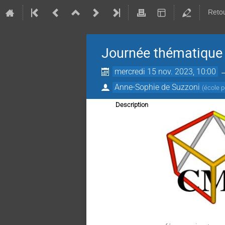
Retou
Journée thématique 
mercredi 15 nov. 2023, 10:00
Anne-Sophie de Suzzoni
(
école 
Description