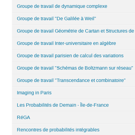
Séminaires
Groupe de travail de dynamique complexe
et
groupes
Groupe de travail "De Galilée à Weil"
de
Groupe de travail Géométrie de Cartan et Structures d
travail
Groupe de travail Inter-universitaire en algèbre
Groupe de travail parisien de calcul des variations
Groupe de travail "Schémas de Boltzmann sur réseau"
Groupe de travail "Transcendance et combinatoire"
Imaging in Paris
Les Probabilités de Demain - Île-de-France
RéGA
Rencontres de probabilités intégrables