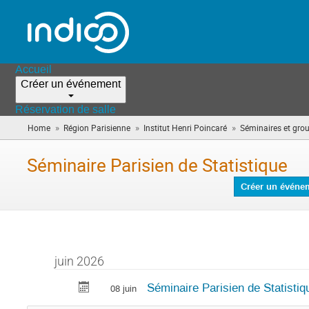
Accueil
Créer un événement
Réservation de salle
»
»
»
Home
Région Parisienne
Institut Henri Poincaré
Séminaires et grou
Séminaire Parisien de Statistique
Créer un événe
juin 2026
Séminaire Parisien de Statistiq
08 juin