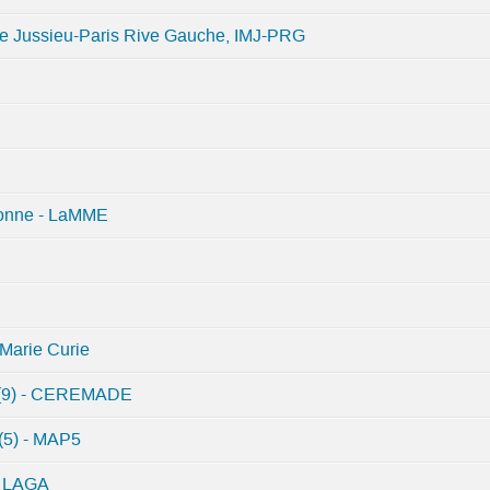
 de Jussieu-Paris Rive Gauche, IMJ-PRG
ssonne - LaMME
 Marie Curie
e (9) - CEREMADE
 (5) - MAP5
 - LAGA