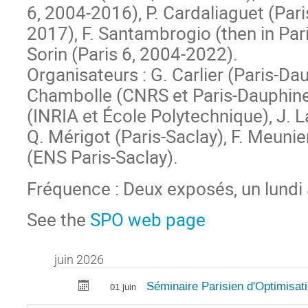
6, 2004-2016), P. Cardaliaguet (Par
2017), F. Santambrogio (then in Par
Sorin (Paris 6, 2004-2022).
Organisateurs : G. Carlier (Paris-Da
Chambolle (CNRS et Paris-Dauphine
(INRIA et École Polytechnique), J. 
Q. Mérigot (Paris-Saclay), F. Meunie
(ENS Paris-Saclay).
Fréquence : Deux exposés, un lundi
See the
SPO web page
juin 2026
Séminaire Parisien d'Optimisat
01 juin