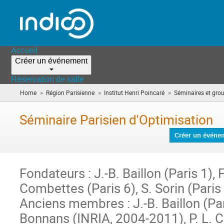
Accueil
Créer un événement
Réservation de salle
»
»
»
Home
Région Parisienne
Institut Henri Poincaré
Séminaires et grou
Séminaire Parisien d'Optimisation
Créer un événe
Fondateurs : J.-B. Baillon (Paris 1), 
Combettes (Paris 6), S. Sorin (Paris 
Anciens membres : J.-B. Baillon (Par
Bonnans (INRIA, 2004-2011), P. L. C