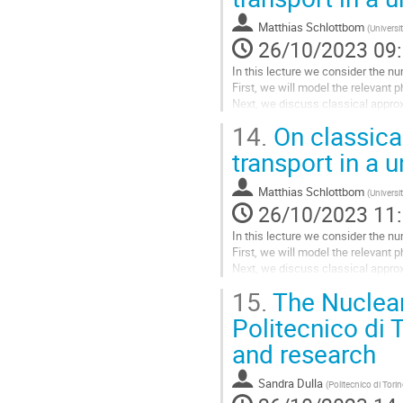
Matthias Schlottbom
(
Universi
26/10/2023 09
In this lecture we consider the n
First, we will model the relevant p
Next, we discuss classical appro
which have mostly been treated in
14.
On classica
Aller
transport in a 
à
la
Matthias Schlottbom
(
Universi
page
26/10/2023 11
de
la
In this lecture we consider the n
contribution
First, we will model the relevant p
Next, we discuss classical appro
which have mostly been treated in
15.
The Nuclear
Aller
Politecnico di 
à
and research
la
page
de
Sandra Dulla
(
Politecnico di Tori
la