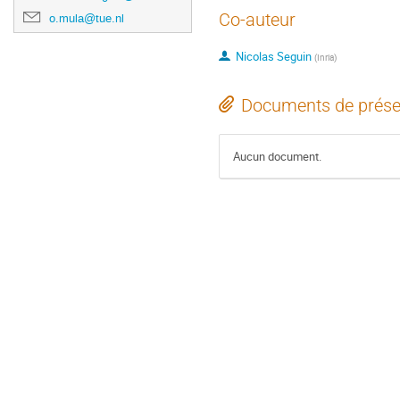
Co-auteur
o.mula@tue.nl
Nicolas Seguin
(
Inria
)
Documents de prése
Aucun document.