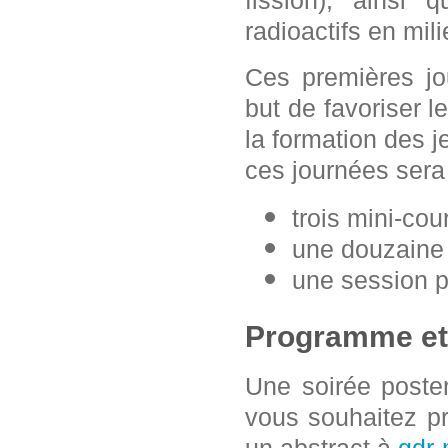
radioactifs en mil
Ces premières jo
but de favoriser l
la formation des 
ces journées ser
trois mini-cou
une douzaine
une session po
Programme et
Une soirée poster
vous souhaitez pr