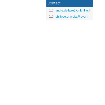
Contact
andre.de-laire@univ-lille.fr
philippe.gravejat@cyu.fr