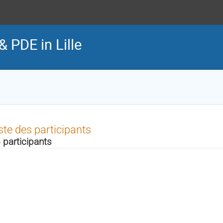
& PDE in Lille
ste des participants
 participants