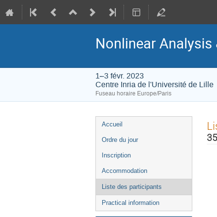
Nonlinear Analysis 
1–3 févr. 2023
Centre Inria de l'Université de Lille
Fuseau horaire Europe/Paris
Menu
Li
Accueil
de
35
Ordre du jour
l'événement
Inscription
Accommodation
Liste des participants
Practical information