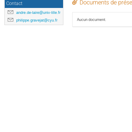
Documents de prése
Contact
andre.de-laire@univ-lille.fr
Aucun document.
philippe.gravejat@cyu.fr