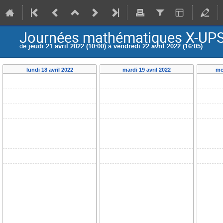
Journées mathématiques X-UP
de
jeudi 21 avril 2022 (10:00)
à
vendredi 22 avril 2022 (16:05)
lundi 18 avril 2022
mardi 19 avril 2022
me