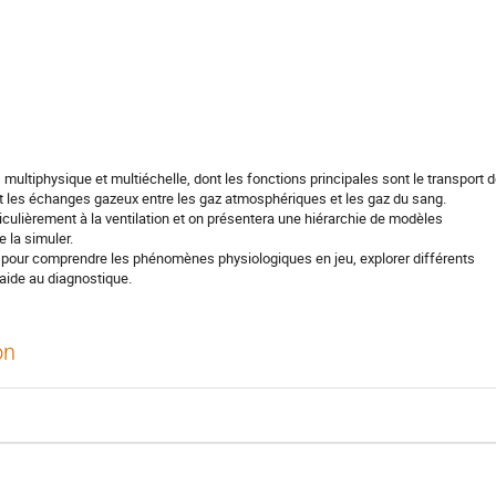
multiphysique et multiéchelle, dont les fonctions principales sont le transport 
et les échanges gazeux entre les gaz atmosphériques et les gaz du sang.
culièrement à la ventilation et on présentera une hiérarchie de modèles
 la simuler.
s pour comprendre les phénomènes physiologiques en jeu, explorer différents
aide au diagnostique.
on