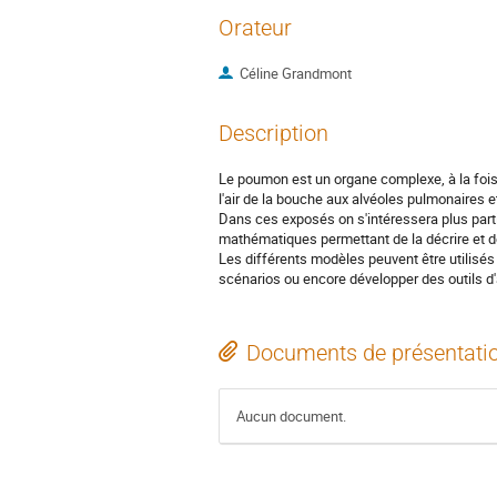
Orateur
Céline Grandmont
Description
Le poumon est un organe complexe, à la fois 
l'air de la bouche aux alvéoles pulmonaires 
Dans ces exposés on s'intéressera plus parti
mathématiques permettant de la décrire et de
Les différents modèles peuvent être utilisé
scénarios ou encore développer des outils d'
Documents de présentati
Aucun document.