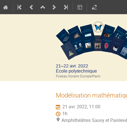
21–22 avr. 2022
École polytechnique
Fuseau horaire Europe/Paris
Modélisation mathématique
21 avr. 2022, 11:00
1h
Amphithéâtres Sauvy et Painlevé